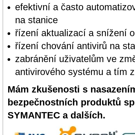
efektivní a často automatizo
na stanice
řízení aktualizací a snížení
řízení chování antivirů na st
zabránění uživatelům ve změ
antivirového systému a tím 
Mám zkušenosti s nasazení
bezpečnostních produktů sp
SYMANTEC a dalších.