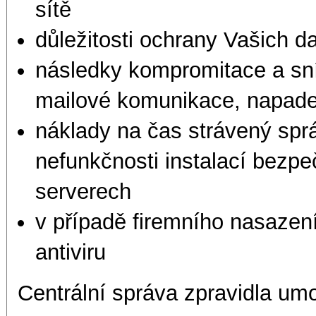
sítě
důležitosti ochrany Vašich d
následky kompromitace a sní
mailové komunikace, napade
náklady na čas strávený spr
nefunkčnosti instalací bezp
serverech
v případě firemního nasazení
antiviru
Centrální správa zpravidla um